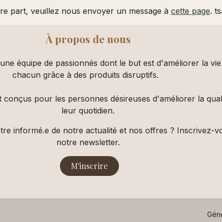
tre part, veuillez nous envoyer un message à
cette page
. t
À propos de nous
e équipe de passionnés dont le but est d'améliorer la vie
chacun grâce à des produits disruptifs.
 conçus pour les personnes désireuses d'améliorer la qual
leur quotidien.
re informé.e de notre actualité et nos offres ? Inscrivez-v
notre newsletter.
M'inscrire​​​​
Gén