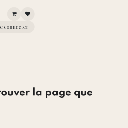
e connecter
Assistance
rouver la page que