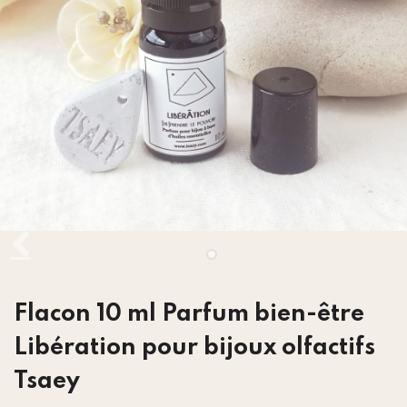
Flacon 10 ml Parfum bien-être
Libération pour bijoux olfactifs
Tsaey